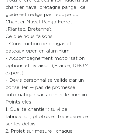
Vous cherchez des informations sur 
chantier naval bretagne panga : ce 
guide est redige par l'equipe du 
Chantier Naval Panga Ferret 
(Riantec, Bretagne).
Ce que nous faisons

- Construction de pangas et 
bateaux open en aluminium

- Accompagnement motorisation, 
options et livraison (France, DROM, 
export)

- Devis personnalise valide par un 
conseiller — pas de promesse 
automatique sans controle humain
Points cles

1. Qualite chantier : suivi de 
fabrication, photos et transparence 
sur les delais.

2. Projet sur mesure : chaque 