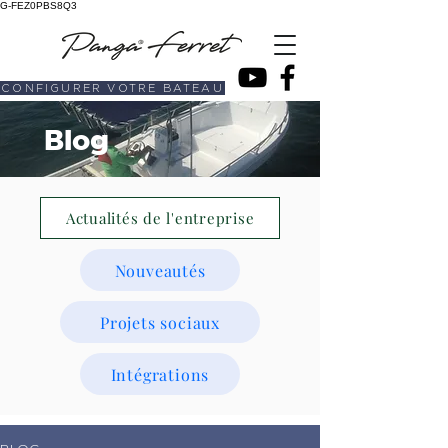
G-FEZ0PBS8Q3
CONFIGURER VOTRE BATEAU
Blog
Actualités de l'entreprise
Nouveautés
Projets sociaux
Intégrations