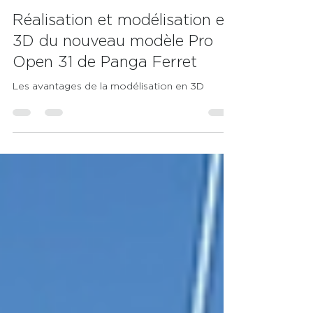
william peels
28 juil. 2023
2 min de lecture
Réalisation et modélisation en
3D du nouveau modèle Pro
Open 31 de Panga Ferret
Les avantages de la modélisation en 3D